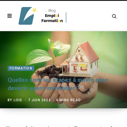
FORMATION
Quelles sont les étapes à suivre pour
devenir agent immobilier ?
BY
LOIS
7 JUIN 2022
4 MINS READ