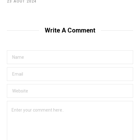
23 AOÛT 2024
Write A Comment