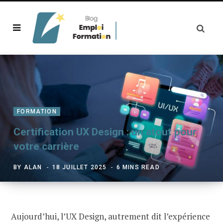
FORMATION
Certification UX Design : un atout pour
votre carrière
BY
ALAN
18 JUILLET 2025
6 MINS READ
Aujourd’hui, l’UX Design, autrement dit l’expérience