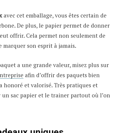
x
avec cet emballage, vous êtes certain de
arbone. De plus, le papier permet de donner
eut offrir. Cela permet non seulement de
de marquer son esprit à jamais.
 paquet a une grande valeur, misez plus sur
ntreprise
afin d’offrir des paquets bien
ra honoré et valorisé. Très pratiques et
 un sac papier et le trainer partout où l’on
cadeaux uniques