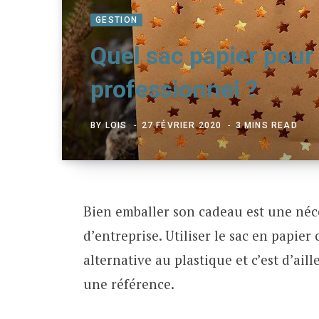
GESTION
Quel sac papier pour
professionnel ?
BY
LOIS
27 FÉVRIER 2020
3 MINS READ
Bien emballer son cadeau est une néc
d’entreprise. Utiliser le sac en papi
alternative au plastique et c’est d’ail
une référence.