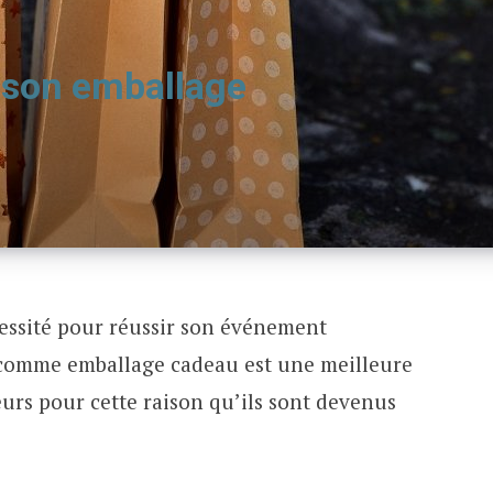
 son emballage
essité pour réussir son événement
er comme emballage cadeau est une meilleure
leurs pour cette raison qu’ils sont devenus