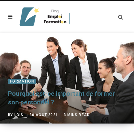
FORMATION
Pourquoi est-ce important de former
son personnel ?
BY
LOIS
30 AOÛT 2021
3 MINS READ