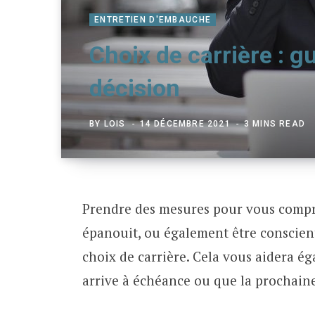
ENTRETIEN D'EMBAUCHE
Choix de carrière : g
décision
BY
LOIS
14 DÉCEMBRE 2021
3 MINS READ
Prendre des mesures pour vous compr
épanouit, ou également être conscient
choix de carrière. Cela vous aidera ég
arrive à échéance ou que la prochain