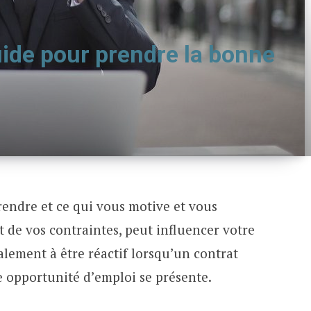
uide pour prendre la bonne
endre et ce qui vous motive et vous
 de vos contraintes, peut influencer votre
alement à être réactif lorsqu’un contrat
e opportunité d’emploi se présente.