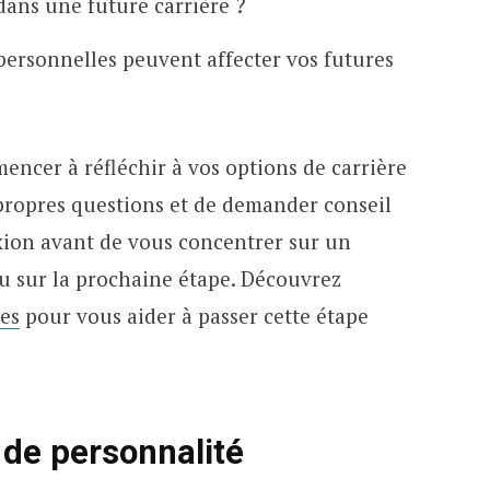
dans une future carrière ?
personnelles peuvent affecter vos futures
ncer à réfléchir à vos options de carrière
 propres questions et de demander conseil
xion avant de vous concentrer sur un
u sur la prochaine étape. Découvrez
es
pour vous aider à passer cette étape
de personnalité